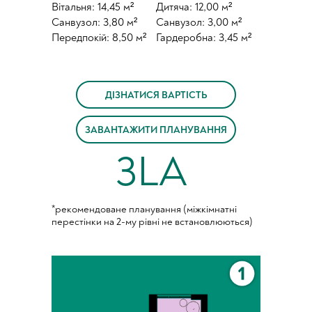
Вітальня: 14,45 м²
Дитяча: 12,00 м²
Санвузол: 3,80 м²
Санвузол: 3,00 м²
Передпокій: 8,50 м²
Гардеробна: 3,45 м²
ДІЗНАТИСЯ ВАРТІСТЬ
ЗАВАНТАЖИТИ ПЛАНУВАННЯ
3LA
*рекомендоване планування (міжкімнатні
перестінки на 2-му рівні не встановлюються)