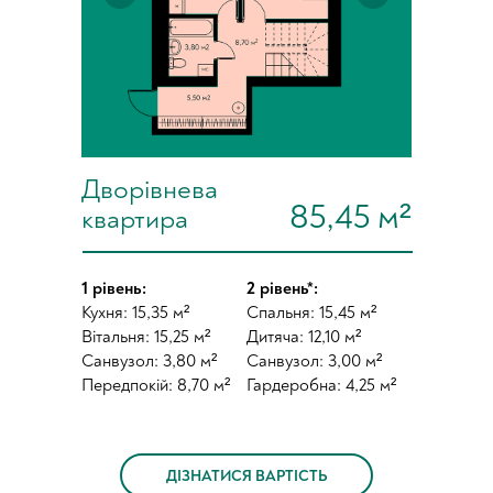
Дворівнева
85,45 м²
квартира
1 рівень:
2 рівень*:
Кухня: 15,35 м²
Спальня: 15,45 м²
Вітальня: 15,25 м²
Дитяча: 12,10 м²
Санвузол: 3,80 м²
Санвузол: 3,00 м²
Передпокій: 8,70 м²
Гардеробна: 4,25 м²
ДІЗНАТИСЯ ВАРТІСТЬ