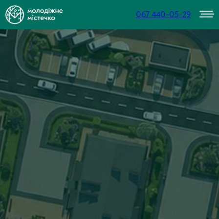
067 440-05-29