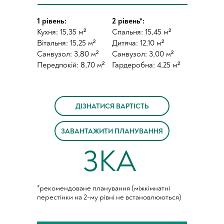
1 рівень:
2 рівень*:
Кухня: 15,35 м²
Спальня: 15,45 м²
Вітальня: 15,25 м²
Дитяча: 12,10 м²
Санвузол: 3,80 м²
Санвузол: 3,00 м²
Передпокій: 8,70 м²
Гардеробна: 4,25 м²
ДІЗНАТИСЯ ВАРТІСТЬ
ЗАВАНТАЖИТИ ПЛАНУВАННЯ
3KA
*рекомендоване планування (міжкімнатні
перестінки на 2-му рівні не встановлюються)